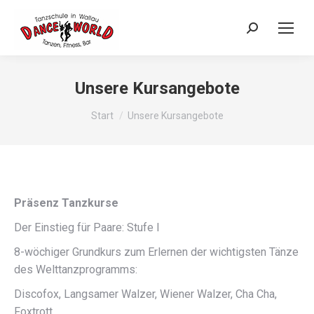
Search:
Unsere Kursangebote
Sie befinden sich hier:
Start
Unsere Kursangebote
Präsenz Tanzkurse
Der Einstieg für Paare: Stufe I
8-wöchiger Grundkurs zum Erlernen der wichtigsten Tänze
des Welttanzprogramms:
Discofox, Langsamer Walzer, Wiener Walzer, Cha Cha,
Foxtrott