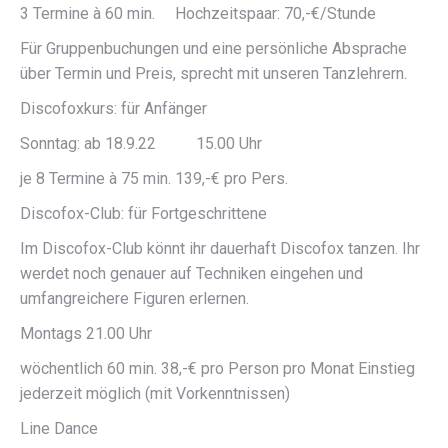
3 Termine à 60 min. Hochzeitspaar: 70,-€/Stunde
Für Gruppenbuchungen und eine persönliche Absprache
über Termin und Preis, sprecht mit unseren Tanzlehrern.
Discofoxkurs: für Anfänger
Sonntag: ab 18.9.22 15.00 Uhr
je 8 Termine à 75 min. 139,-€ pro Pers.
Discofox-Club: für Fortgeschrittene
Im Discofox-Club könnt ihr dauerhaft Discofox tanzen. Ihr
werdet noch genauer auf Techniken eingehen und
umfangreichere Figuren erlernen.
Montags 21.00 Uhr
wöchentlich 60 min. 38,-€ pro Person pro Monat Einstieg
jederzeit möglich (mit Vorkenntnissen)
Line Dance