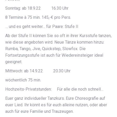
Sonntag: ab 18.9.22 16.30 Uhr
8 Termine à 75 min. 145,-€ pro Pers.
… und es geht weiter… für Paare: Stufe II
Ab der Stufe II können Sie so oft in ihrer Kursstufe tanzen,
wie diese angeboten wird. Neue Tänze kommen hinzu:
Rumba, Tango, Jive, Quickstep, Slowfox. Die
Fortsetzungsstufe ist auch für Wiedereinsteiger ideal
geeignet.
Mittwoch: ab 14.9.22 20.30 Uhr
wöchentlich 75 min.
Hochzeits-Privatstunden: Für alle die noch schnell…
Euer ganz individueller Tanzkurs. Eure Choreografie auf
euer Lied. Ihr könnt es für euch alleine nutzen, oder aber
auch für eure Familie und Trauzeugen.