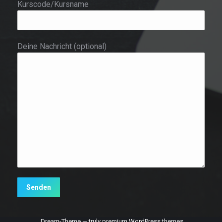
Kurscode/Kursname
Deine Nachricht (optional)
Dream-Theme — truly
premium WordPress themes