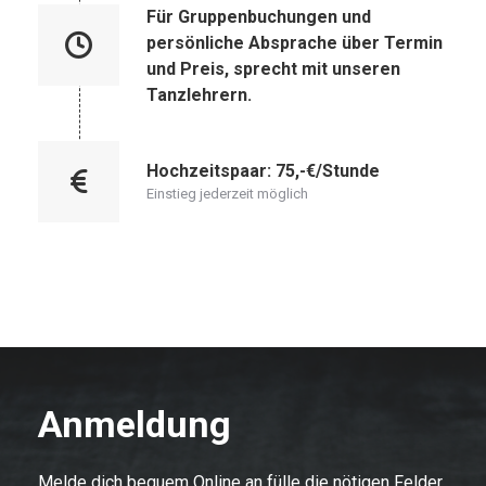
Für Gruppenbuchungen und
persönliche Absprache über Termin
und Preis, sprecht mit unseren
Tanzlehrern.
Hochzeitspaar: 75,-€/Stunde
Einstieg jederzeit möglich
Anmeldung
Melde dich bequem Online an fülle die nötigen Felder