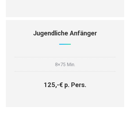
Jugendliche Anfänger
8×75 Min.
125,-€ p. Pers.