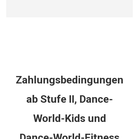
Zahlungsbedingungen
ab Stufe II, Dance-
World-Kids und
Dance-World-Fitness